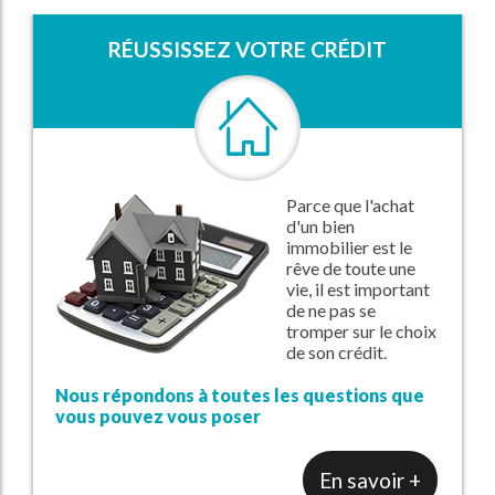
RÉUSSISSEZ VOTRE CRÉDIT
Parce que l'achat
d'un bien
immobilier est le
rêve de toute une
vie, il est important
de ne pas se
tromper sur le choix
de son crédit.
Nous répondons à toutes les questions que
vous pouvez vous poser
En savoir +