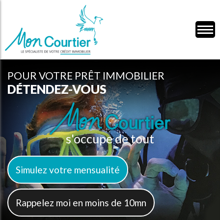
POUR VOTRE PRÊT IMMOBILIER
DÉTENDEZ-VOUS
s'occupe de tout
Simulez votre mensualité
Rappelez moi en moins de 10mn