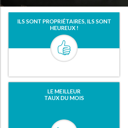
ILS SONT PROPRIÉTAIRES, ILS SONT
HEUREUX !
LE MEILLEUR
TAUX DU MOIS