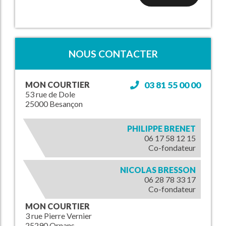
NOUS CONTACTER
MON COURTIER
03 81 55 00 00
53 rue de Dole
25000 Besançon
PHILIPPE BRENET
06 17 58 12 15
Co-fondateur
NICOLAS BRESSON
06 28 78 33 17
Co-fondateur
MON COURTIER
3 rue Pierre Vernier
25290 Ornans